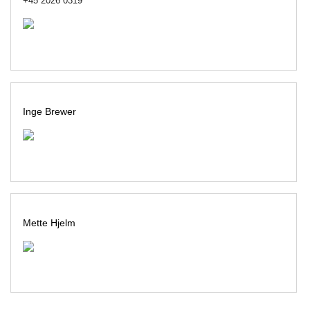
+45 2026 0319
Inge Brewer
Mette Hjelm