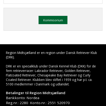
Kommisorium
Region Midtsjælland er en region under Dansk Retriever Klub
(DRK).
DRK er en specialklub under Dansk Kennel Klub (DKK) for de
fem retrieverracer: Labrador Retriever, Golden Retriever,
Flatcoated Retriever, Chesapeake Bay Retriever og Curly
Coated Retriever. Klubben blev stiftet i 1959 og har p.t. ca.
5100 medlemmer i Danmark og udlandet.
Betalinger til Region Midtsjælland
Bankkonto: Nordea
Reg.nr.: 2280 Konto.nr.: 2551 520970