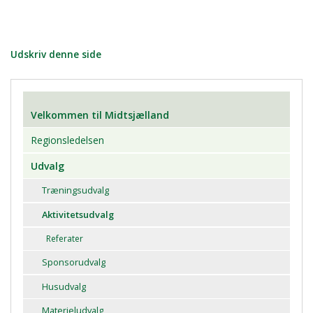
Udskriv denne side
Velkommen til Midtsjælland
Regionsledelsen
Udvalg
Træningsudvalg
Aktivitetsudvalg
Referater
Sponsorudvalg
Husudvalg
Materieludvalg