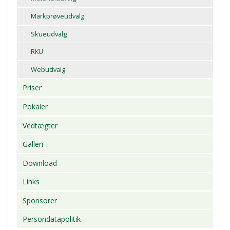
Markprøveudvalg
Skueudvalg
RKU
Webudvalg
Priser
Pokaler
Vedtægter
Galleri
Download
Links
Sponsorer
Persondatapolitik