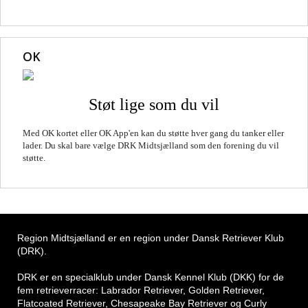
OK
Støt lige som du vil
Med OK kortet eller OK App'en kan du støtte hver gang du tanker eller
lader. Du skal bare vælge DRK Midtsjælland som den forening du vil
støtte.
Region Midtsjælland er en region under Dansk Retriever Klub
(DRK).
DRK er en specialklub under Dansk Kennel Klub (DKK) for de
fem retrieverracer: Labrador Retriever, Golden Retriever,
Flatcoated Retriever, Chesapeake Bay Retriever og Curly