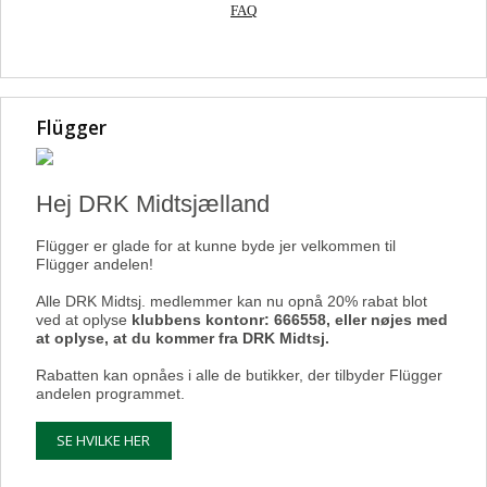
FAQ
Flügger
Hej DRK Midtsjælland
Flügger er glade for at kunne byde jer velkommen til
Flügger andelen!
Alle DRK Midtsj. medlemmer kan nu opnå 20% rabat blot
ved at oplyse
klubbens kontonr: 666558, eller nøjes med
at oplyse, at du kommer fra DRK Midtsj.
Rabatten kan opnåes i alle de butikker, der tilbyder Flügger
andelen programmet.
SE HVILKE HER