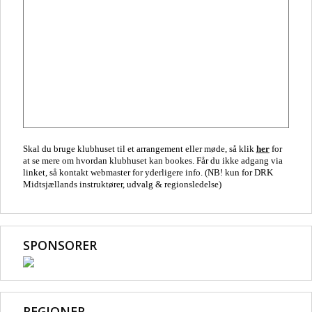
Skal du bruge klubhuset til et arrangement eller møde, så klik
her
for
at se mere om hvordan klubhuset kan bookes. Får du ikke adgang via
linket, så kontakt webmaster for yderligere info. (NB! kun for DRK
Midtsjællands instruktører, udvalg & regionsledelse)
SPONSORER
REGIONER